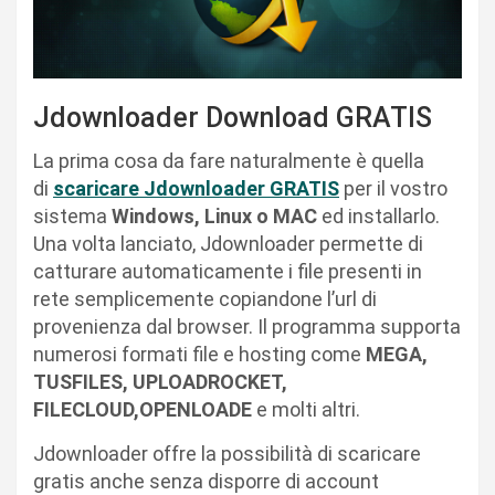
Jdownloader Download GRATIS
La prima cosa da fare naturalmente è quella
di
scaricare Jdownloader GRATIS
per il vostro
sistema
Windows, Linux o MAC
ed installarlo.
Una volta lanciato, Jdownloader permette di
catturare automaticamente i file presenti in
rete semplicemente copiandone l’url di
provenienza dal browser. Il programma supporta
numerosi formati file e hosting come
MEGA,
TUSFILES, UPLOADROCKET,
FILECLOUD,OPENLOADE
e molti altri.
Jdownloader offre la possibilità di scaricare
gratis anche senza disporre di account