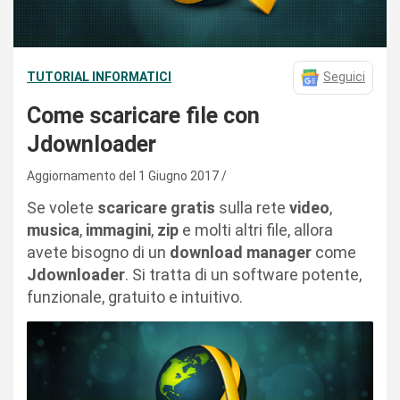
TUTORIAL INFORMATICI
Seguici
Come scaricare file con
Jdownloader
Aggiornamento del 1 Giugno 2017
Se volete
scaricare gratis
sulla rete
video
,
musica
,
immagini
,
zip
e molti altri file, allora
avete bisogno di un
download manager
come
Jdownloader
. Si tratta di un software potente,
funzionale, gratuito e intuitivo.