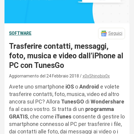
SOFTWARE
Seguici
Trasferire contatti, messaggi,
foto, musica e video dall’iPhone al
PC con TunesGo
Aggiornamento del 24 Febbraio 2018
x0xShinobix0x
Avete uno smartphone
iOS
o
Android
e volete
trasferire contatti, foto, musica, video ed altro
ancora sul PC? Allora
TunesGO
di
Wondershare
fa al caso vostro. Si tratta di un
programma
GRATIS
, che come
iTunes
consente di gestire lo
smartphone connesso al PC per trasferire i file,
dai contatti alle foto, dai messaggi ai video o i