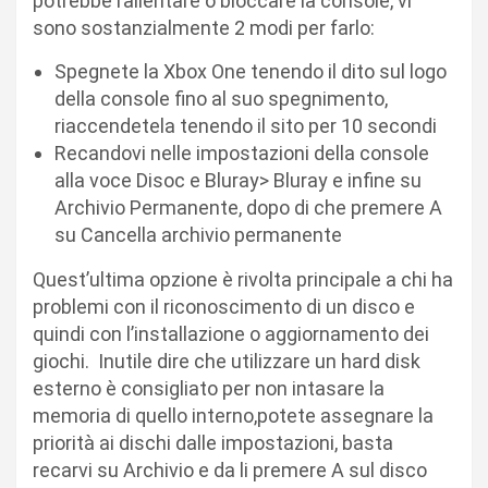
potrebbe rallentare o bloccare la console, vi
sono sostanzialmente 2 modi per farlo:
Spegnete la Xbox One tenendo il dito sul logo
della console fino al suo spegnimento,
riaccendetela tenendo il sito per 10 secondi
Recandovi nelle impostazioni della console
alla voce Disoc e Bluray> Bluray e infine su
Archivio Permanente, dopo di che premere A
su Cancella archivio permanente
Quest’ultima opzione è rivolta principale a chi ha
problemi con il riconoscimento di un disco e
quindi con l’installazione o aggiornamento dei
giochi. Inutile dire che utilizzare un hard disk
esterno è consigliato per non intasare la
memoria di quello interno,potete assegnare la
priorità ai dischi dalle impostazioni, basta
recarvi su Archivio e da li premere A sul disco