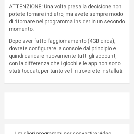
ATTENZIONE: Una volta presa la decisione non
potete tornare indietro, ma avete sempre modo
di ritornare nel programma Insider in un secondo
momento.
Dopo aver fatto l’aggiornamento (4GB circa),
dovrete configurare la console dal principio e
quindi caricare nuovamente tutti gli account,
con la differenza che i giochi e le app non sono
stati toccati, per tanto ve li ritroverete installati.
N
I migliori programmi per convertire video