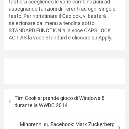
tastiera scegliendo le varie combinazioni ad
assegnando funzioni differenti ad ogni singolo
tasto. Per ripristinare il Caplock, vi basterà
selezionare dal menu a tendina sotto
STANDARD FUNCTION alla voce CAPS LOCK
ACT AS la voce Standard e cliccare su Apply.
N
Tim Cook si prende gioco di Windows 8
a
durante la WWDC 2014
v
i
Minorenni su Facebook: Mark Zuckerberg