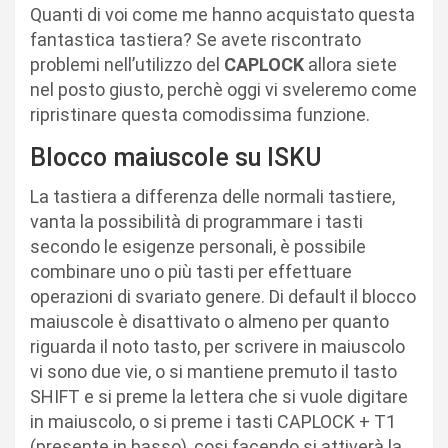
Quanti di voi come me hanno acquistato questa
fantastica tastiera? Se avete riscontrato
problemi nell’utilizzo del
CAPLOCK
allora siete
nel posto giusto, perchè oggi vi sveleremo come
ripristinare questa comodissima funzione.
Blocco maiuscole su ISKU
La tastiera a differenza delle normali tastiere,
vanta la possibilità di programmare i tasti
secondo le esigenze personali, è possibile
combinare uno o più tasti per effettuare
operazioni di svariato genere. Di default il blocco
maiuscole è disattivato o almeno per quanto
riguarda il noto tasto, per scrivere in maiuscolo
vi sono due vie, o si mantiene premuto il tasto
SHIFT e si preme la lettera che si vuole digitare
in maiuscolo, o si preme i tasti CAPLOCK + T1
(presente in basso), cosi facendo si attiverà la