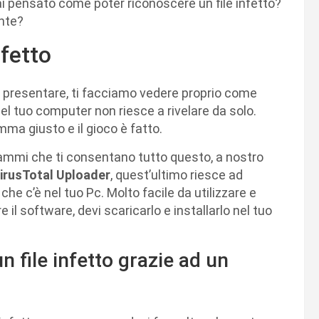
i pensato come poter riconoscere un file infetto?
ente?
fetto
a presentare, ti facciamo vedere proprio come
s del tuo computer non riesce a rivelare da solo.
ma giusto e il gioco è fatto.
rammi che ti consentano tutto questo, a nostro
irusTotal Uploader
, quest’ultimo riesce ad
che c’è nel tuo Pc. Molto facile da utilizzare e
 il software, devi scaricarlo e installarlo nel tuo
 file infetto grazie ad un