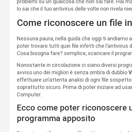
problemi su un qualcosa che non sai fare. Hai ma
lo sai che il tuo antivirus delle volte non rivela ni
Come riconoscere un file in
Nessuna paura, nella guida che oggi ti andiamo 
poter trovare tutti quei file infetti che l’antiviru
Cosa bisogna fare? semplice, scaricare il program
Nonostante in circolazione ci siano diversi prog
avviso uno dei migliori è senza ombra di dubbio
V
effettuare un’attenta analisi di ogni file sospetto 
soprattutto sicuro. Prima di poter iniziare ad usare
Computer.
Ecco come poter riconoscere un
programma apposito