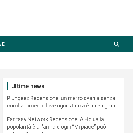
NE
Ultime news
Plungeez Recensione: un metroidvania senza
combattimenti dove ogni stanza è un enigma
Fantasy Network Recensione: A Holua la
popolarità è un’arma e ogni “Mi piace” può