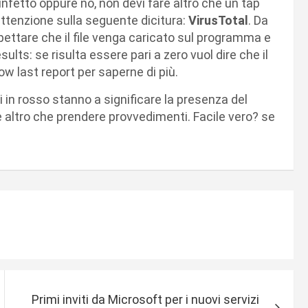
 infetto oppure no, non devi fare altro che un tap
attenzione sulla seguente dicitura:
VirusTotal
. Da
pettare che il file venga caricato sul programma e
lts: se risulta essere pari a zero vuol dire che il
ow last report per saperne di più.
i in rosso stanno a significare la presenza del
are altro che prendere provvedimenti. Facile vero? se
Primi inviti da Microsoft per i nuovi servizi