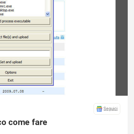
Seguici
cco come fare