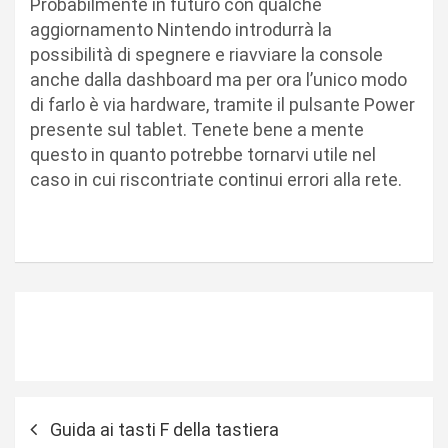
Probabilmente in futuro con qualche
aggiornamento Nintendo introdurrà la
possibilità di spegnere e riavviare la console
anche dalla dashboard ma per ora l’unico modo
di farlo è via hardware, tramite il pulsante Power
presente sul tablet. Tenete bene a mente
questo in quanto potrebbe tornarvi utile nel
caso in cui riscontriate continui errori alla rete.
N
Guida ai tasti F della tastiera
a