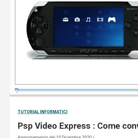
TUTORIAL INFORMATICI
Psp Video Express : Come conv
Aggiornamento del 10 Dicembre 2020