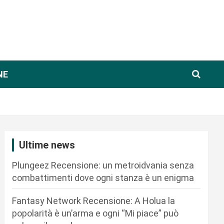
NE
Ultime news
Plungeez Recensione: un metroidvania senza
combattimenti dove ogni stanza è un enigma
Fantasy Network Recensione: A Holua la
popolarità è un’arma e ogni “Mi piace” può