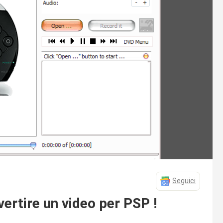
Seguici
ertire un video per PSP !