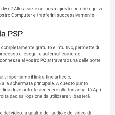
divx ? Allora siete nel posto giusto, perchè oggi vi
vostro Computer e trasferirli successivamente
la PSP
, completamente gratuito e intuitivo, permette di
l processo di eseguire automaticamente il
e connessa al vostro
PC
attraverso una delle porte
vi riportiamo il link a fine articolo,
e alla schermata principale. A questo punto
dina dove potrete accedere alla funzionalità Apri
 volta decisa l’opzione da utilizzare vi basterà
el video, la qualità dell’audio e del video, di