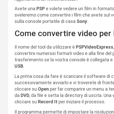
Avete una
PSP
e volete vedere un film in formato 
sveleremo come convertire i film che avete sul 
sulla console portatile di casa
Sony
.
Come convertire video per 
Il nome del tool da utilizzare è
PSPVideoExpress
convertire numerosi formati video e alla fine de
trasferimento se la vostra console è collegata 
USB
.
La prima cosa da fare è scaricare il software di cui 
successivamente avviarlo e vi troverete di front
cliccare su
Open
per far comparire un menu a ten
da
DVD
, da file e setta la directory di uscita. Una
cliccare su
Record It
per iniziare il processo.
Il programma permette di impostare la risoluzione d