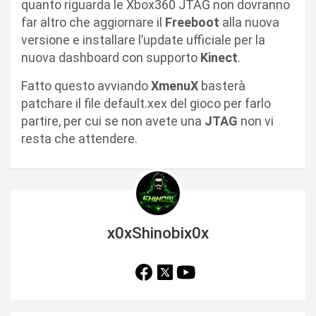
quanto riguarda le Xbox360 JTAG non dovranno
far altro che aggiornare il
Freeboot
alla nuova
versione e installare l’update ufficiale per la
nuova dashboard con supporto
Kinect
.
Fatto questo avviando
XmenuX
basterà
patchare il file default.xex del gioco per farlo
partire, per cui se non avete una
JTAG
non vi
resta che attendere.
x0xShinobix0x