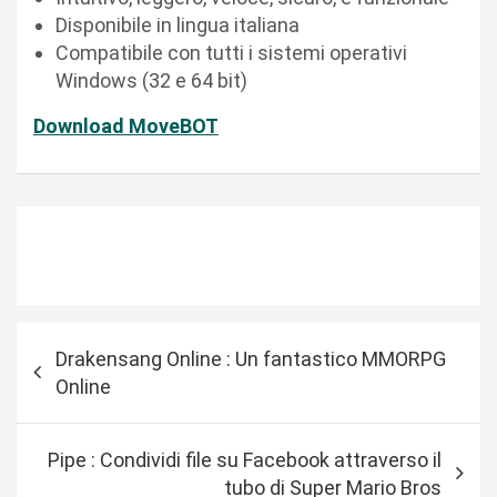
Disponibile in lingua italiana
Compatibile con tutti i sistemi operativi
Windows (32 e 64 bit)
Download MoveBOT
N
Drakensang Online : Un fantastico MMORPG
a
Online
v
i
Pipe : Condividi file su Facebook attraverso il
g
tubo di Super Mario Bros