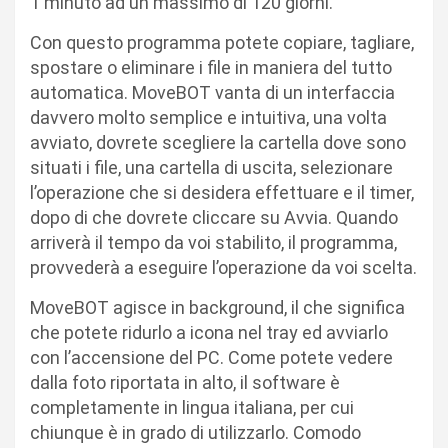
1 minuto ad un massimo di 120 giorni.
Con questo programma potete copiare, tagliare,
spostare o eliminare i file in maniera del tutto
automatica. MoveBOT vanta di un interfaccia
davvero molto semplice e intuitiva, una volta
avviato, dovrete scegliere la cartella dove sono
situati i file, una cartella di uscita, selezionare
l’operazione che si desidera effettuare e il timer,
dopo di che dovrete cliccare su Avvia. Quando
arriverà il tempo da voi stabilito, il programma,
provvederà a eseguire l’operazione da voi scelta.
MoveBOT agisce in background, il che significa
che potete ridurlo a icona nel tray ed avviarlo
con l’accensione del PC. Come potete vedere
dalla foto riportata in alto, il software è
completamente in lingua italiana, per cui
chiunque è in grado di utilizzarlo. Comodo