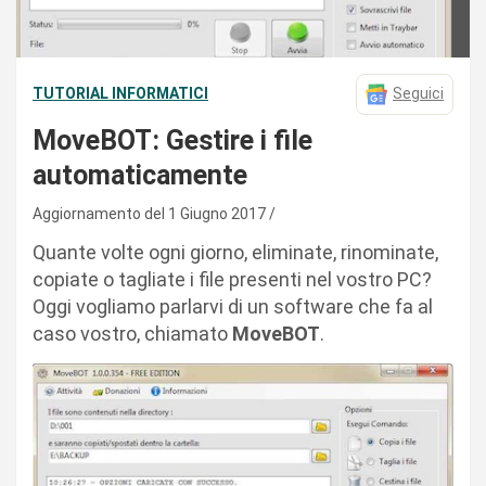
TUTORIAL INFORMATICI
Seguici
MoveBOT: Gestire i file
automaticamente
Aggiornamento del 1 Giugno 2017
Quante volte ogni giorno, eliminate, rinominate,
copiate o tagliate i file presenti nel vostro PC?
Oggi vogliamo parlarvi di un software che fa al
caso vostro, chiamato
MoveBOT
.