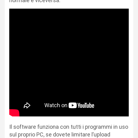
normale e viceversa.
Il software funziona con tutti i programmi in uso
sul proprio PC, se dovete limitare l’upload