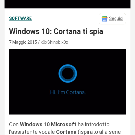
SOFTWARE
Seguici
Windows 10: Cortana ti spia
7 Maggio 2015
x0xShinobix0x
Con
Windows 10 Microsoft
ha introdotto
l’assistente vocale
Cortana
(ispirato alla serie