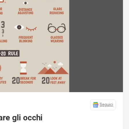
Seguici
re gli occhi