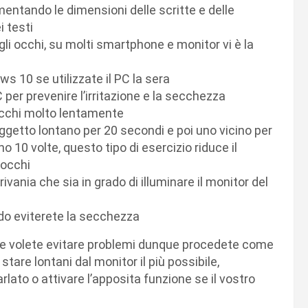
entando le dimensioni delle scritte e delle
i testi
 gli occhi, su molti smartphone e monitor vi è la
ws 10 se utilizzate il PC la sera
 per prevenire l’irritazione e la secchezza
 occhi molto lentamente
getto lontano per 20 secondi e poi uno vicino per
no 10 volte, questo tipo di esercizio riduce il
i occhi
ivania che sia in grado di illuminare il monitor del
modo eviterete la secchezza
 Se volete evitare problemi dunque procedete come
tare lontani dal monitor il più possibile,
arlato o attivare l’apposita funzione se il vostro