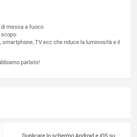
i di messa a fuoco
o scopo
, smartphone, TV ecc che riduce la luminosità e il
i abbiamo parlato!
Duplicare lo schermo Android e iOS su