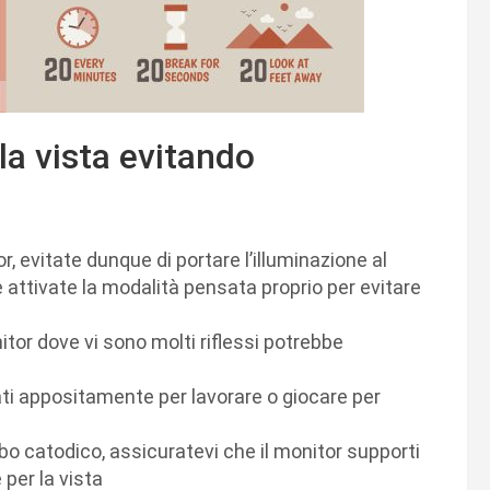
la vista evitando
r, evitate dunque di portare l’illuminazione al
 attivate la modalità pensata proprio per evitare
itor dove vi sono molti riflessi potrebbe
sati appositamente per lavorare o giocare per
tubo catodico, assicuratevi che il monitor supporti
 per la vista