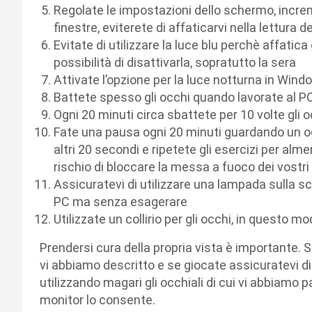
Regolate le impostazioni dello schermo, increm
finestre, eviterete di affaticarvi nella lettura de
Evitate di utilizzare la luce blu perchè affatica
possibilità di disattivarla, sopratutto la sera
Attivate l’opzione per la luce notturna in Windo
Battete spesso gli occhi quando lavorate al PC
Ogni 20 minuti circa sbattete per 10 volte gli
Fate una pausa ogni 20 minuti guardando un og
altri 20 secondi e ripetete gli esercizi per alme
rischio di bloccare la messa a fuoco dei vostr
Assicuratevi di utilizzare una lampada sulla scr
PC ma senza esagerare
Utilizzate un collirio per gli occhi, in questo 
Prendersi cura della propria vista è importante.
vi abbiamo descritto e se giocate assicuratevi di s
utilizzando magari gli occhiali di cui vi abbiamo p
monitor lo consente.