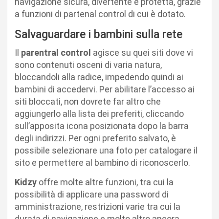
navigazione sicura, divertente e protetta, grazie
a funzioni di partenal control di cui è dotato.
Salvaguardare i bambini sulla rete
Il
parentral control
agisce su quei siti dove vi
sono contenuti osceni di varia natura,
bloccandoli alla radice, impedendo quindi ai
bambini di accedervi. Per abilitare l’accesso ai
siti bloccati, non dovrete far altro che
aggiungerlo alla lista dei preferiti, cliccando
sull’apposita icona posizionata dopo la barra
degli indirizzi. Per ogni preferito salvato, è
possibile selezionare una foto per catalogare il
sito e permettere al bambino di riconoscerlo.
Kidzy
offre molte altre funzioni, tra cui la
possibilità di applicare una password di
amministrazione, restrizioni varie tra cui la
durata di navigazione e molto altro ancora.