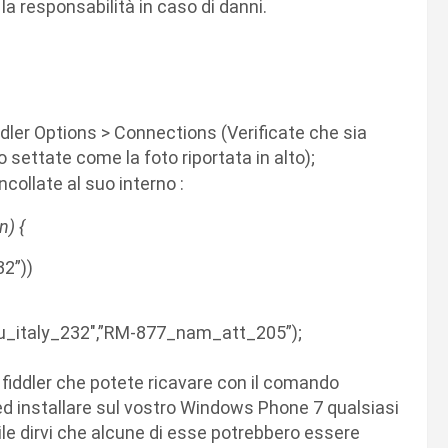
 responsabilità in caso di danni.
ddler Options > Connections (Verificate che sia
 settate come la foto riportata in alto);
ncollate al suo interno :
n) {
2”))
u_italy_232″,”RM-877_nam_att_205”);
 di fiddler che potete ricavare con il comando
ed installare sul vostro Windows Phone 7 qualsiasi
le dirvi che alcune di esse potrebbero essere