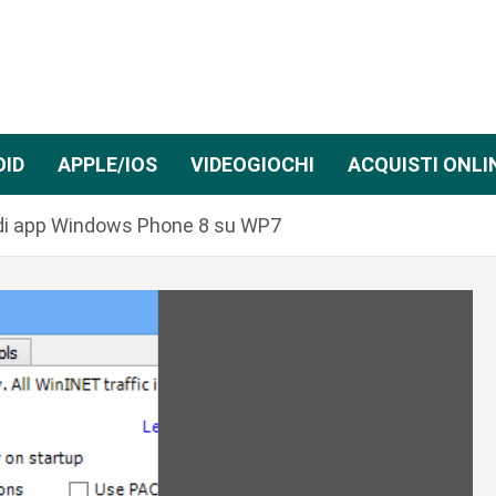
OID
APPLE/IOS
VIDEOGIOCHI
ACQUISTI ONLI
e di app Windows Phone 8 su WP7