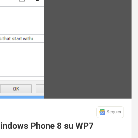
Seguici
p Windows Phone 8 su WP7