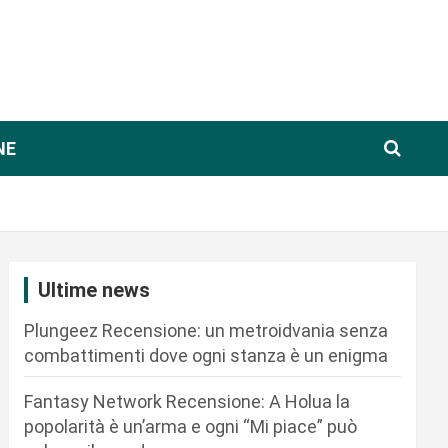
NE
Ultime news
Plungeez Recensione: un metroidvania senza
combattimenti dove ogni stanza è un enigma
Fantasy Network Recensione: A Holua la
popolarità è un’arma e ogni “Mi piace” può