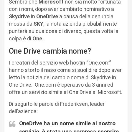
Sembra che
Microsoft
non sia molto fortunata
con i nomi, dopo aver cambiato nominativo a
Skydrive
in
OneDrive
a causa della denuncia
mossa da
SKY
, la nota azienda probabilmente
punterà su qualcosa di diverso, questa volta la
colpa è di
One
.
One Drive cambia nome?
I creatori del servizio web hostin “One.com”
hanno storto il naso come si suol dire dopo aver
letto la notizia del cambio nome di Skydrive in
One Drive. One.com è operativo da 3 anni ed
offre un servizio simile al One Drive si Microsoft.
Di seguito le parole di Frederiksen, leader
dell’azienda:
OneDrive ha un nome simile al nostro
servizio, è stata una sorpresa scoprire