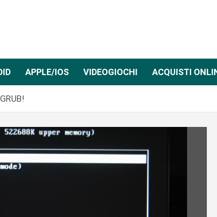
OID
APPLE/IOS
VIDEOGIOCHI
ACQUISTI ONLI
i GRUB!