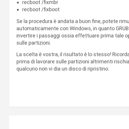
recboot /fixmbr
recboot /fixboot
Se la procedura è andata a buon fine, potete rimuov
automaticamente con Windows, in quanto GRUB 
invertire i passaggi ossia effettuare prima tale 
sulle partizioni.
La scelta è vostra, il risultato è lo stesso! Ricord
prima di lavorare sulle partizioni altrimenti risch
qualcuno non vi dia un disco di ripristino.