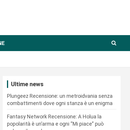
NE
Ultime news
Plungeez Recensione: un metroidvania senza
combattimenti dove ogni stanza è un enigma
Fantasy Network Recensione: A Holua la
popolarità è un’arma e ogni “Mi piace” può