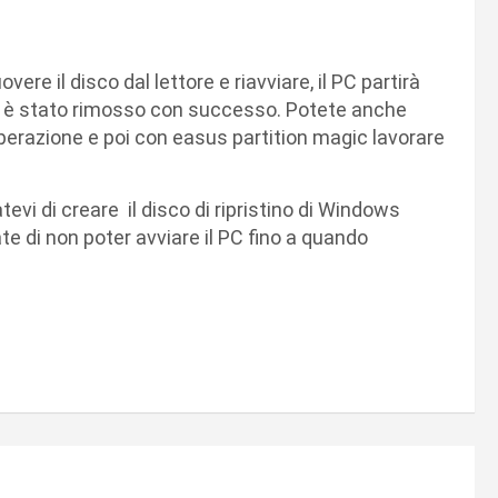
ere il disco dal lettore e riavviare, il PC partirà
è stato rimosso con successo. Potete anche
operazione e poi con easus partition magic lavorare
atevi di creare il disco di ripristino di Windows
iate di non poter avviare il PC fino a quando