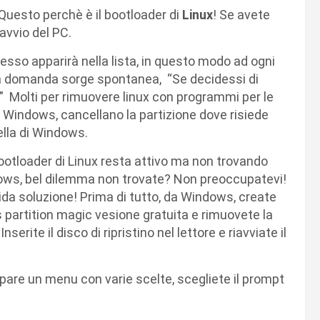
Questo perchè è il bootloader di
Linux
! Se avete
avvio del PC.
esso apparirà nella lista, in questo modo ad ogni
La domanda sorge spontanea, “Se decidessi di
” Molti per rimuovere linux con programmi per le
e Windows, cancellano la partizione dove risiede
ella di Windows.
ootloader di Linux resta attivo ma non trovando
ows, bel dilemma non trovate? Non preoccupatevi!
ida soluzione! Prima di tutto, da Windows, create
us partition magic vesione gratuita e rimuovete la
serite il disco di ripristino nel lettore e riavviate il
pare un menu con varie scelte, scegliete il prompt