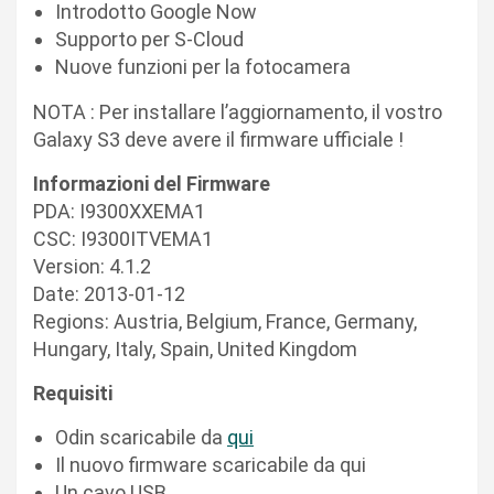
Introdotto Google Now
Supporto per S-Cloud
Nuove funzioni per la fotocamera
NOTA : Per installare l’aggiornamento, il vostro
Galaxy S3 deve avere il firmware ufficiale !
Informazioni del Firmware
PDA: I9300XXEMA1
CSC: I9300ITVEMA1
Version: 4.1.2
Date: 2013-01-12
Regions: Austria, Belgium, France, Germany,
Hungary, Italy, Spain, United Kingdom
Requisiti
Odin scaricabile da
qui
Il nuovo firmware scaricabile da qui
Un cavo USB