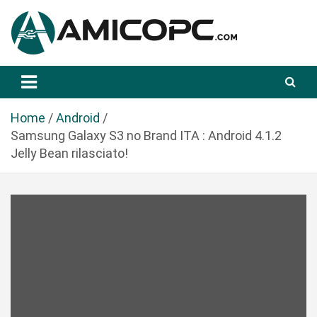
S
a
l
t
Novità Tecnologiche: Guide e News
Amicopc.com
a
a
l
Home
Android
c
Samsung Galaxy S3 no Brand ITA : Android 4.1.2
o
Jelly Bean rilasciato!
n
t
e
n
u
t
o