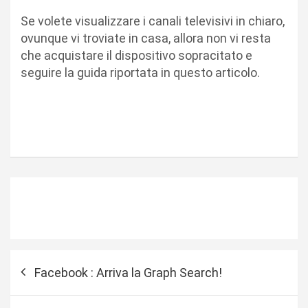
Se volete visualizzare i canali televisivi in chiaro,
ovunque vi troviate in casa, allora non vi resta
che acquistare il dispositivo sopracitato e
seguire la guida riportata in questo articolo.
N
Facebook : Arriva la Graph Search!
a
v