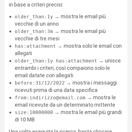
in base a criteri precisi:
→ mostra le email più
older_than:1y
vecchie di un anno
→ mostra le email più
older_than:3m
vecchie di tre mesi
→ mostra solo le email con
has:attachment
allegati
→ unisce
older_than:1y has:attachment
entrambi i criteri, così compaiono solo le
email datate con allegati
→ mostra i messaggi
before:31/12/2022
ricevuti prima di una data specifica
→ mostra le
from:indirizzo@email.com
email ricevute da un determinato mittente
→ mostra le email più grandi
size:10000000
di 10 MB
Una volta eseguita la ricerca, basta cliccare