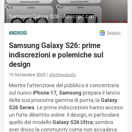
Samsung Galaxy S26 - Amicopc.com
ANDROID
Seguici
Samsung Galaxy S26: prime
indiscrezioni e polemiche sul
design
15 Settembre 2025
x0xShinobix0x
Mentre l’attenzione del pubblico è concentrata
sul nuovo
iPhone 17,
Samsung
prepara il lancio
della sua prossima gamma di punta, la
Galaxy
S26 Series
. Le prime indiscrezioni hanno acceso
un forte dibattito online: il design, in particolare
quello del modello
Galaxy S26 Ultra
, sembra
aver diviso la community come non accadeva