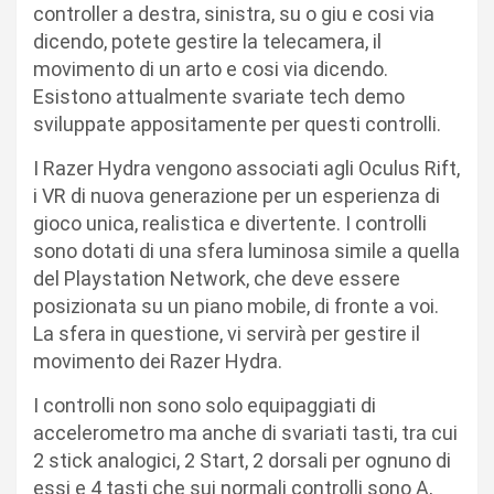
controller a destra, sinistra, su o giu e cosi via
dicendo, potete gestire la telecamera, il
movimento di un arto e cosi via dicendo.
Esistono attualmente svariate tech demo
sviluppate appositamente per questi controlli.
I Razer Hydra vengono associati agli Oculus Rift,
i VR di nuova generazione per un esperienza di
gioco unica, realistica e divertente. I controlli
sono dotati di una sfera luminosa simile a quella
del Playstation Network, che deve essere
posizionata su un piano mobile, di fronte a voi.
La sfera in questione, vi servirà per gestire il
movimento dei Razer Hydra.
I controlli non sono solo equipaggiati di
accelerometro ma anche di svariati tasti, tra cui
2 stick analogici, 2 Start, 2 dorsali per ognuno di
essi e 4 tasti che sui normali controlli sono A,