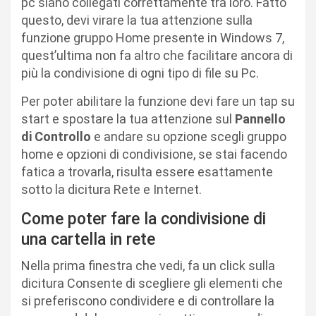
pc siano collegati correttamente tra loro. Fatto
questo, devi virare la tua attenzione sulla
funzione gruppo Home presente in Windows 7,
quest’ultima non fa altro che facilitare ancora di
più la condivisione di ogni tipo di file su Pc.
Per poter abilitare la funzione devi fare un tap su
start e spostare la tua attenzione sul
Pannello
di Controllo
e andare su opzione scegli gruppo
home e opzioni di condivisione, se stai facendo
fatica a trovarla, risulta essere esattamente
sotto la dicitura Rete e Internet.
Come poter fare la condivisione di
una cartella in rete
Nella prima finestra che vedi, fa un click sulla
dicitura Consente di scegliere gli elementi che
si preferiscono condividere e di controllare la