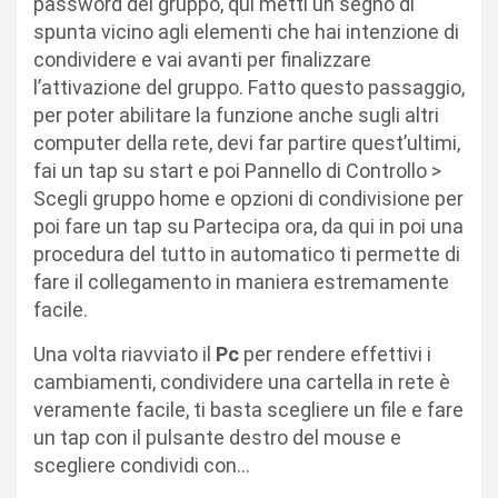
password del gruppo, qui metti un segno di
spunta vicino agli elementi che hai intenzione di
condividere e vai avanti per finalizzare
l’attivazione del gruppo. Fatto questo passaggio,
per poter abilitare la funzione anche sugli altri
computer della rete, devi far partire quest’ultimi,
fai un tap su start e poi Pannello di Controllo >
Scegli gruppo home e opzioni di condivisione per
poi fare un tap su Partecipa ora, da qui in poi una
procedura del tutto in automatico ti permette di
fare il collegamento in maniera estremamente
facile.
Una volta riavviato il
Pc
per rendere effettivi i
cambiamenti, condividere una cartella in rete è
veramente facile, ti basta scegliere un file e fare
un tap con il pulsante destro del mouse e
scegliere condividi con…