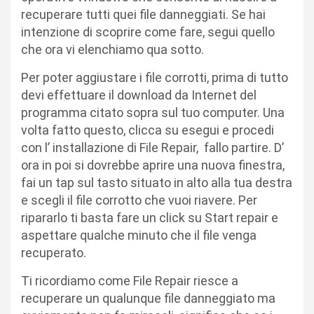
recuperare tutti quei file danneggiati. Se hai
intenzione di scoprire come fare, segui quello
che ora vi elenchiamo qua sotto.
Per poter aggiustare i file corrotti, prima di tutto
devi effettuare il download da Internet del
programma citato sopra sul tuo computer. Una
volta fatto questo, clicca su esegui e procedi
con l’ installazione di File Repair, fallo partire. D’
ora in poi si dovrebbe aprire una nuova finestra,
fai un tap sul tasto situato in alto alla tua destra
e scegli il file corrotto che vuoi riavere. Per
ripararlo ti basta fare un click su Start repair e
aspettare qualche minuto che il file venga
recuperato.
Ti ricordiamo come File Repair riesce a
recuperare un qualunque file danneggiato ma