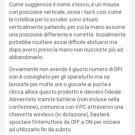
Come suggerisce il nome stesso, è un mouse
con posizione verticale, ossia i tasti cosi come
la rotellina per lo scroller sono situati
verticalmente parlando, per cui la mano assume
una posizione differente e corretta. Inizialmente
potrebbe risultare assai difficile abituarsi ma
dopo averci preso la mano non riuscirete più ad
abbandonarlo.
Ovviamente non avendo il giusto numero di DPI
non è consigliato per gli sparatutto ma se
lavorate per molte ore o giocate ai punta e
clicca allora questo prodotto è davvero l’ideale.
Alimentato tramite batterie (non incluse nella
confezione), comunica con il PC attraverso una
chiavetta wireless (in dotazione), basterà
spostare l’interruttore da OFF a ON per iniziare
ad utilizzarlo fin da subito.