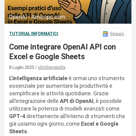
OpenAI - Amicopc.com
TUTORIAL INFORMATICI
Seguici
Come integrare OpenAI API con
Excel e Google Sheets
8 Luglio 2025
x0xShinobix0x
L’intelligenza artificiale
è ormai uno strumento
essenziale per aumentare la produttività e
semplificare le attività quotidiane. Grazie
all’integrazione delle
API di OpenAI
, è possibile
utilizzare la potenza di modelli avanzati come
GPT‑4
direttamente all’interno di strumenti che
già usiamo ogni giorno, come
Excel e Google
Sheets
.