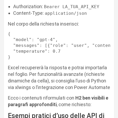
Authorization:
Bearer LA_TUA_API_KEY
Content-Type:
application/json
Nel corpo della richiesta inserisci:
{

  "model": "gpt-4",

  "messages": [{"role": "user", "content":
  "temperature": 0.7

Excel recupererà la risposta e potrai importarla
nel foglio. Per funzionalità avanzate (richieste
dinamiche da cella), si consiglia l’uso di Python
via xlwings o l’integrazione con Power Automate
Ecco i contenuti riformulati con
H2 ben visibili e
paragrafi approfonditi
, come richiesto:
Esempi pratici d’uso delle API di