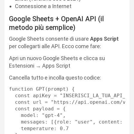
Connessione a Internet
Google Sheets + OpenAI API (il
metodo più semplice)
Google Sheets consente di usare
Apps Script
per collegarti alle API. Ecco come fare:
Apri un nuovo Google Sheets e clicca su
Estensioni → Apps Script
Cancella tutto e incolla questo codice:
function GPT(prompt) {

  const apiKey = "INSERISCI_LA_TUA_API_KEY
  const url = "https://api.openai.com/v1/c
  const payload = {

    model: "gpt-4",

    messages: [{role: "user", content: pro
    temperature: 0.7
