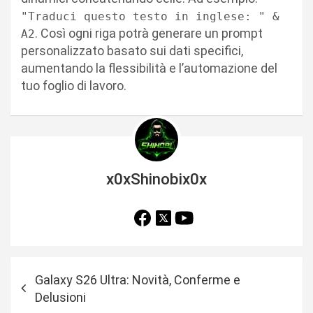
"Traduci questo testo in inglese: " &
. Così ogni riga potrà generare un prompt
A2
personalizzato basato sui dati specifici,
aumentando la flessibilità e l’automazione del
tuo foglio di lavoro.
x0xShinobix0x
N
Galaxy S26 Ultra: Novità, Conferme e
a
Delusioni
v