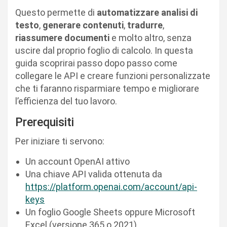
Questo permette di
automatizzare analisi di
testo
,
generare contenuti
,
tradurre
,
riassumere documenti
e molto altro, senza
uscire dal proprio foglio di calcolo. In questa
guida scoprirai passo dopo passo come
collegare le API e creare funzioni personalizzate
che ti faranno risparmiare tempo e migliorare
l’efficienza del tuo lavoro.
Prerequisiti
Per iniziare ti servono:
Un account OpenAI attivo
Una chiave API valida ottenuta da
https://platform.openai.com/account/api-
keys
Un foglio Google Sheets oppure Microsoft
Excel (versione 365 o 2021)