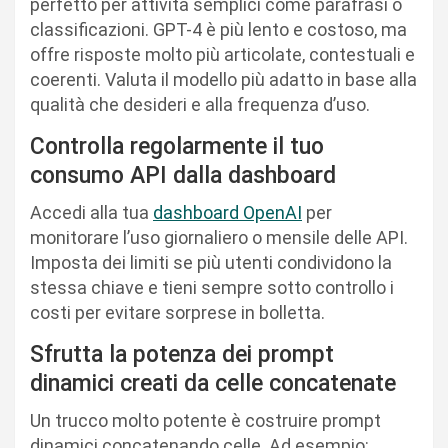
perfetto per attività semplici come parafrasi o
classificazioni. GPT-4 è più lento e costoso, ma
offre risposte molto più articolate, contestuali e
coerenti. Valuta il modello più adatto in base alla
qualità che desideri e alla frequenza d’uso.
Controlla regolarmente il tuo
consumo API dalla dashboard
Accedi alla tua
dashboard OpenAI
per
monitorare l’uso giornaliero o mensile delle API.
Imposta dei limiti se più utenti condividono la
stessa chiave e tieni sempre sotto controllo i
costi per evitare sorprese in bolletta.
Sfrutta la potenza dei prompt
dinamici creati da celle concatenate
Un trucco molto potente è costruire prompt
dinamici concatenando celle. Ad esempio: