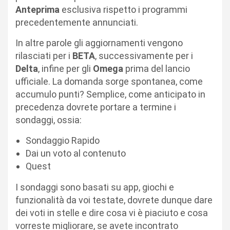
Anteprima
esclusiva rispetto i programmi
precedentemente annunciati.
In altre parole gli aggiornamenti vengono
rilasciati per i
BETA
, successivamente per i
Delta
, infine per gli
Omega
prima del lancio
ufficiale. La domanda sorge spontanea, come
accumulo punti? Semplice, come anticipato in
precedenza dovrete portare a termine i
sondaggi, ossia:
Sondaggio Rapido
Dai un voto al contenuto
Quest
I sondaggi sono basati su app, giochi e
funzionalità da voi testate, dovrete dunque dare
dei voti in stelle e dire cosa vi è piaciuto e cosa
vorreste migliorare, se avete incontrato