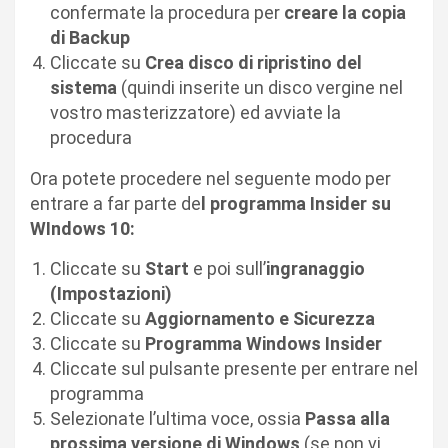
confermate la procedura per
creare la copia
di Backup
Cliccate su
Crea disco di ripristino del
sistema
(quindi inserite un disco vergine nel
vostro masterizzatore) ed avviate la
procedura
Ora potete procedere nel seguente modo per
entrare a far parte de
l programma Insider su
WIndows 10:
Cliccate su
Start
e poi sull’
ingranaggio
(Impostazioni)
Cliccate su
Aggiornamento e Sicurezza
Cliccate su
Programma Windows Insider
Cliccate sul pulsante presente per entrare nel
programma
Selezionate l’ultima voce, ossia
Passa alla
prossima versione di Windows
(se non vi