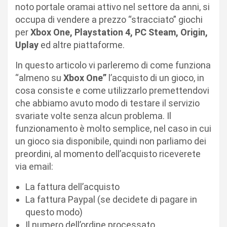
noto portale oramai attivo nel settore da anni, si
occupa di vendere a prezzo “stracciato” giochi
per
Xbox One, Playstation 4, PC Steam, Origin,
Uplay
ed altre piattaforme.
In questo articolo vi parleremo di come funziona
“almeno su
Xbox One”
l’acquisto di un gioco, in
cosa consiste e come utilizzarlo premettendovi
che abbiamo avuto modo di testare il servizio
svariate volte senza alcun problema. Il
funzionamento è molto semplice, nel caso in cui
un gioco sia disponibile, quindi non parliamo dei
preordini, al momento dell’acquisto riceverete
via email:
La fattura dell’acquisto
La fattura Paypal (se decidete di pagare in
questo modo)
Il numero dell’ordine processato