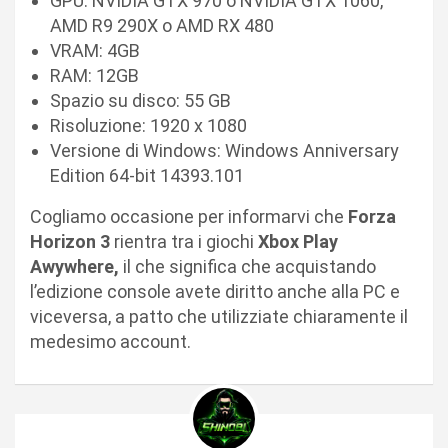
GPU: NVIDIA GTX 970 o NVIDIA GTX 1060,
AMD R9 290X o AMD RX 480
VRAM: 4GB
RAM: 12GB
Spazio su disco: 55 GB
Risoluzione: 1920 x 1080
Versione di Windows: Windows Anniversary
Edition 64-bit 14393.101
Cogliamo occasione per informarvi che
Forza
Horizon 3
rientra tra i giochi
Xbox Play
Awywhere,
il che significa che acquistando
l’edizione console avete diritto anche alla PC e
viceversa, a patto che utilizziate chiaramente il
medesimo account.