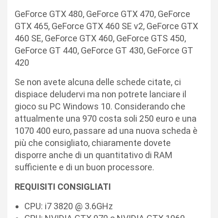
GeForce GTX 480, GeForce GTX 470, GeForce
GTX 465, GeForce GTX 460 SE v2, GeForce GTX
460 SE, GeForce GTX 460, GeForce GTS 450,
GeForce GT 440, GeForce GT 430, GeForce GT
420
Se non avete alcuna delle schede citate, ci
dispiace deludervi ma non potrete lanciare il
gioco su PC Windows 10. Considerando che
attualmente una 970 costa soli 250 euro e una
1070 400 euro, passare ad una nuova scheda è
più che consigliato, chiaramente dovete
disporre anche di un quantitativo di RAM
sufficiente e di un buon processore.
REQUISITI CONSIGLIATI
CPU: i7 3820 @ 3.6GHz