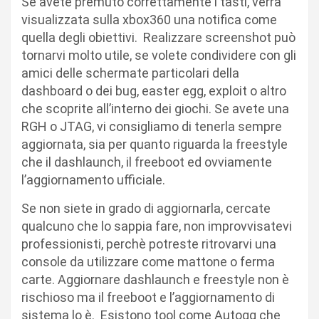
Se avete premuto correttamente i tasti, verrà
visualizzata sulla xbox360 una notifica come
quella degli obiettivi. Realizzare screenshot può
tornarvi molto utile, se volete condividere con gli
amici delle schermate particolari della
dashboard o dei bug, easter egg, exploit o altro
che scoprite all’interno dei giochi. Se avete una
RGH o JTAG, vi consigliamo di tenerla sempre
aggiornata, sia per quanto riguarda la freestyle
che il dashlaunch, il freeboot ed ovviamente
l’aggiornamento ufficiale.
Se non siete in grado di aggiornarla, cercate
qualcuno che lo sappia fare, non improvvisatevi
professionisti, perchè potreste ritrovarvi una
console da utilizzare come mattone o ferma
carte. Aggiornare dashlaunch e freestyle non è
rischioso ma il freeboot e l’aggiornamento di
sistema lo è. Esistono tool come Autogg che