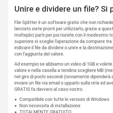
Unire e dividere un file? Si 
File Splitter è un software gratis che non richied
lanciato siete pronti per utilizzarlo, grazie a questa
molteplici parti per poi riunirle con il medesimo t
superiore si sceglie l’operazione da compiere tra S
indicare il file da dividere o unire e la destinazion
con l’aggiunta del valore.
Ad esempio se abbiamo un video di 1GB e volete di
valore e nella casella a tendina scegliere MB (me
nel giro di pochi secondi (ovviamente dipenderà a
inviare un file via email o upparlo sulla rete ed a
GRATIS fa davvero al caso vostro.
Compatibile con tutte le versioni di Windows
Non necessita di installazione
TOTALMENTE GRATUITO