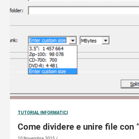
TUTORIAL INFORMATICI
Come dividere e unire file con “
10 Novembre 2015