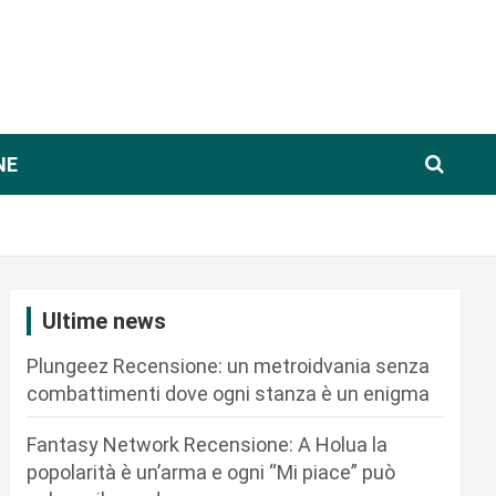
NE
Ultime news
Plungeez Recensione: un metroidvania senza
combattimenti dove ogni stanza è un enigma
Fantasy Network Recensione: A Holua la
popolarità è un’arma e ogni “Mi piace” può