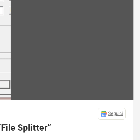
Seguici
File Splitter”