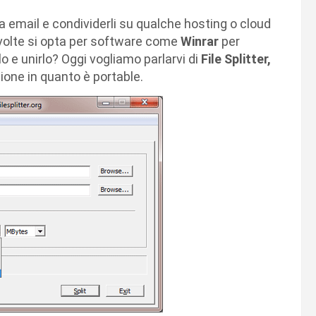
 via email e condividerli su qualche hosting o cloud
 volte si opta per software come
Winrar
per
 e unirlo? Oggi vogliamo parlarvi di
File Splitter,
ione in quanto è portable.