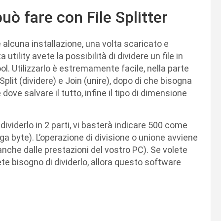
può fare con File Splitter
e alcuna installazione, una volta scaricato e
 utility avete la possibilità di dividere un file in
ool. Utilizzarlo è estremamente facile, nella parte
plit (dividere) e Join (unire), dopo di che bisogna
e dove salvare il tutto, infine il tipo di dimensione
viderlo in 2 parti, vi basterà indicare 500 come
ga byte). L’operazione di divisione o unione avviene
nche dalle prestazioni del vostro PC). Se volete
vete bisogno di dividerlo, allora questo software