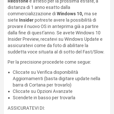
Redstone
è atteso per la prossima estate, a
distanza di 1 anno esatto dalla
commercializzazione di
Windows 10,
ma se
siete
Insider
potreste avere la possibilità di
provare il nuovo OS in anteprima già a partire
dalla fine di quest’anno. Se avete Windows 10
Insider Preview, recatevi su Windows Update e
assicuratevi come da foto di abilitare la
suddetta voce situata al di sotto del Fast/Slow.
Per la precisione procedete come segue:
Cliccate su Verifica disponibilità
Aggiornamenti (basta digitare update nella
barra di Cortana per trovarlo)
Cliccate su Opzioni Avanzate
Scendete in basso per trovarla
ASSICURATEVI DI: