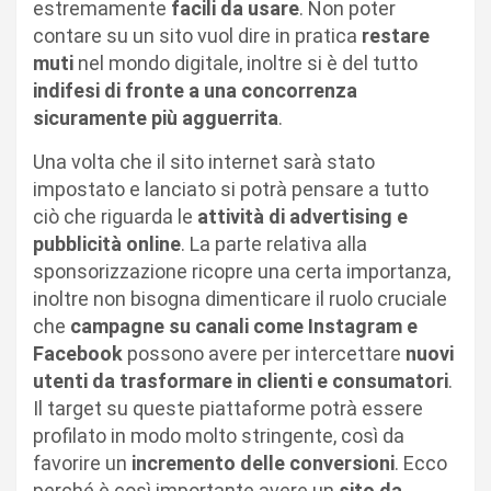
estremamente
facili da usare
. Non poter
contare su un sito vuol dire in pratica
restare
muti
nel mondo digitale, inoltre si è del tutto
indifesi di fronte a una concorrenza
sicuramente più agguerrita
.
Una volta che il sito internet sarà stato
impostato e lanciato si potrà pensare a tutto
ciò che riguarda le
attività di advertising e
pubblicità online
. La parte relativa alla
sponsorizzazione ricopre una certa importanza,
inoltre non bisogna dimenticare il ruolo cruciale
che
campagne su canali come Instagram e
Facebook
possono avere per intercettare
nuovi
utenti da trasformare in clienti e consumatori
.
Il target su queste piattaforme potrà essere
profilato in modo molto stringente, così da
favorire un
incremento delle conversioni
. Ecco
perché è così importante avere un
sito da