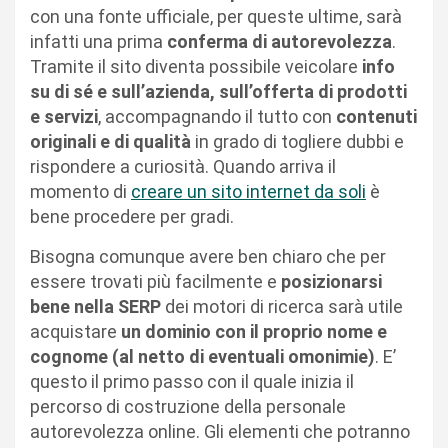
con una fonte ufficiale, per queste ultime, sarà
infatti una prima
conferma di autorevolezza
.
Tramite il sito diventa possibile veicolare
info
su di sé e sull’azienda, sull’offerta di prodotti
e servizi
, accompagnando il tutto con
contenuti
originali e di qualità
in grado di togliere dubbi e
rispondere a curiosità. Quando arriva il
momento di
creare un sito internet da soli
è
bene procedere per gradi.
Bisogna comunque avere ben chiaro che per
essere trovati più facilmente e
posizionarsi
bene nella SERP
dei motori di ricerca sarà utile
acquistare
un dominio con il proprio nome e
cognome (al netto di eventuali omonimie)
. E’
questo il primo passo con il quale inizia il
percorso di costruzione della personale
autorevolezza online. Gli elementi che potranno