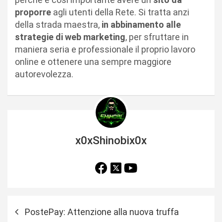
proporre
agli utenti della Rete. Si tratta anzi
della strada maestra,
in abbinamento alle
strategie di web marketing
, per sfruttare in
maniera seria e professionale il proprio lavoro
online e ottenere una sempre maggiore
autorevolezza.
x0xShinobix0x
N
PostePay: Attenzione alla nuova truffa
a