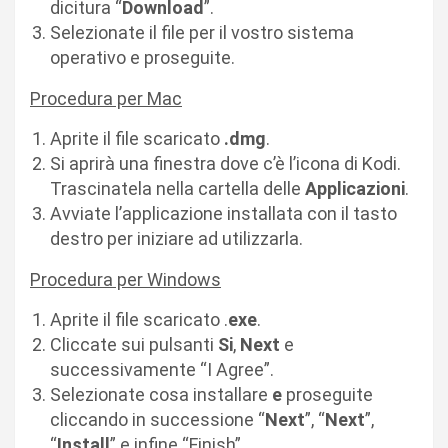
dicitura “
Download
”.
Selezionate il file per il vostro sistema
operativo e proseguite.
Procedura per Mac
Aprite il file scaricato
.dmg
.
Si aprirà una finestra dove c’è l’icona di Kodi.
Trascinatela nella cartella delle
Applicazioni
.
Avviate l’applicazione installata con il tasto
destro per iniziare ad utilizzarla.
Procedura per Windows
Aprite il file scaricato .
exe
.
Cliccate sui pulsanti
Si
,
Next
e
successivamente “I Agree”.
Selezionate cosa installare
e
proseguite
cliccando in successione “
Next
”, “
Next
”,
“
Install
” e infine “Finish”.