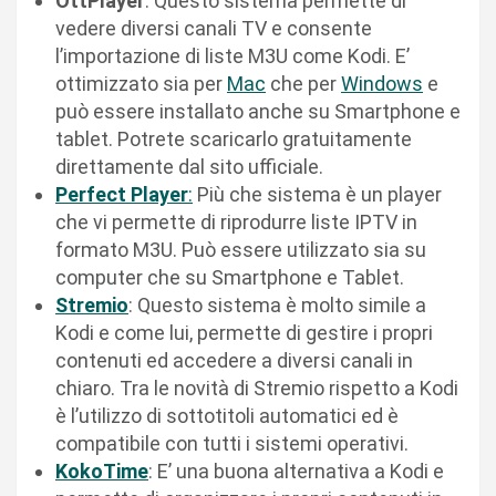
OttPlayer
: Questo sistema permette di
vedere diversi canali TV e consente
l’importazione di liste M3U come Kodi. E’
ottimizzato sia per
Mac
che per
Windows
e
può essere installato anche su Smartphone e
tablet. Potrete scaricarlo gratuitamente
direttamente dal sito ufficiale.
Pe
rfect Player
:
Più che sistema è un player
che vi permette di riprodurre liste IPTV in
formato M3U. Può essere utilizzato sia su
computer che su Smartphone e Tablet.
Stremio
: Questo sistema è molto simile a
Kodi e come lui, permette di gestire i propri
contenuti ed accedere a diversi canali in
chiaro. Tra le novità di Stremio rispetto a Kodi
è l’utilizzo di sottotitoli automatici ed è
compatibile con tutti i sistemi operativi.
KokoTime
: E’ una buona alternativa a Kodi e