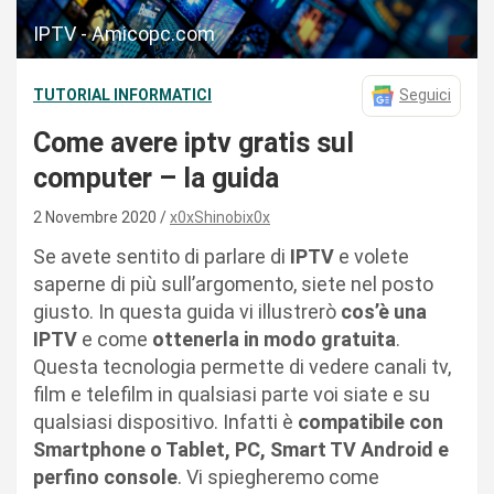
IPTV - Amicopc.com
TUTORIAL INFORMATICI
Seguici
Come avere iptv gratis sul
computer – la guida
2 Novembre 2020
x0xShinobix0x
Se avete sentito di parlare di
IPTV
e volete
saperne di più sull’argomento, siete nel posto
giusto. In questa guida vi illustrerò
cos’è una
IPTV
e come
ottenerla in modo gratuita
.
Questa tecnologia permette di vedere canali tv,
film e telefilm in qualsiasi parte voi siate e su
qualsiasi dispositivo. Infatti è
compatibile con
Smartphone o Tablet, PC, Smart TV Android e
perfino console
. Vi spiegheremo come