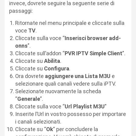
invece, dovrete seguire la seguente serie di
passaggi:
Ritornate nel menu principale e cliccate sulla
voce
TV
.
Cliccate sulla voce “
Inserisci browser add-
onns
”.
Cliccate sull’addon “
PVR IPTV Simple Client
”.
Cliccate su
Abilita
.
Cliccate su
Configura
.
Ora dovrete
aggiungere una Lista M3U
e
selezionare quali canali vedere sulla iPTV.
Selezionate nuovamente la scheda
“
Generale
”.
Cliccate sulla voce “
Url Playlist M3U
”
Inserite l’Url in vostro possesso per importare
i canali selezionati.
Cliccate su “
Ok
” per concludere la