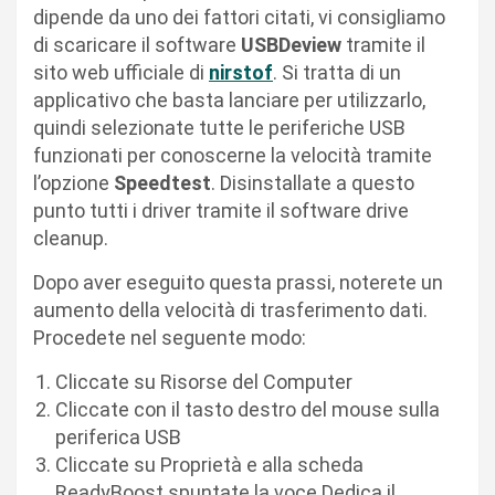
dipende da uno dei fattori citati, vi consigliamo
di scaricare il software
USBDeview
tramite il
sito web ufficiale di
nirstof
. Si tratta di un
applicativo che basta lanciare per utilizzarlo,
quindi selezionate tutte le periferiche USB
funzionati per conoscerne la velocità tramite
l’opzione
Speedtest
. Disinstallate a questo
punto tutti i driver tramite il software drive
cleanup.
Dopo aver eseguito questa prassi, noterete un
aumento della velocità di trasferimento dati.
Procedete nel seguente modo:
Cliccate su Risorse del Computer
Cliccate con il tasto destro del mouse sulla
periferica USB
Cliccate su Proprietà e alla scheda
ReadyBoost spuntate la voce Dedica il