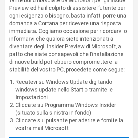
tante build rilasciate da Microsoft per gli Insider
Preview ed ha il colpito di assistere l’utente per
ogni esigenza o bisogno, basta infatti porre una
domanda a Cortana per ricevere una risposta
immediata. Cogliamo occasione per ricordarvi o
informarvi che qualora siete intenzionati a
diventare degli Insider Preview di Microsoft, a
patto che siate consapevoli che l’installazione
di nuove build potrebbero compromettere la
stabilità del vostro PC, procedete come segue:
Recatevi su Windows Update digitando
windows update nello Start o tramite le
Impostazioni
Cliccate su Programma Windows Insider
(situato sulla sinistra in fondo)
Cliccate sul pulsante per aderire e fornite la
vostra mail Microsoft