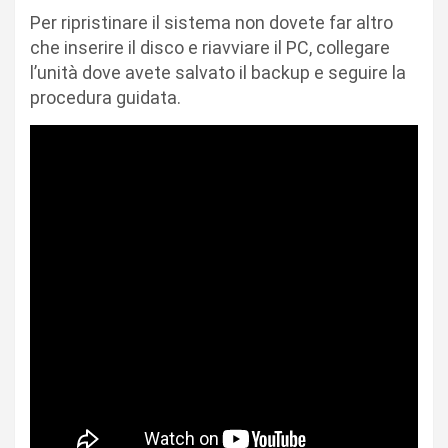
Per ripristinare il sistema non dovete far altro
che inserire il disco e riavviare il PC, collegare
l’unità dove avete salvato il backup e seguire la
procedura guidata.