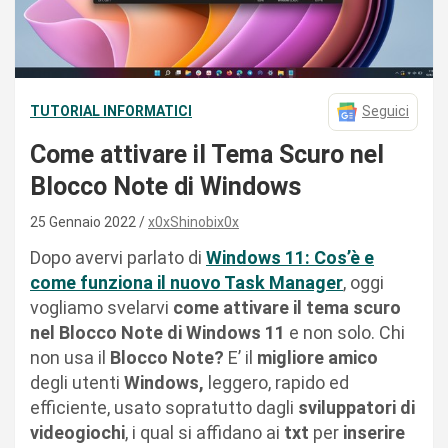
TUTORIAL INFORMATICI
Seguici
Come attivare il Tema Scuro nel
Blocco Note di Windows
25 Gennaio 2022
x0xShinobix0x
Dopo avervi parlato di
Windows 11: Cos’è e
come funziona il nuovo Task Manager
, oggi
vogliamo svelarvi
come attivare il tema scuro
nel Blocco Note di Windows 11
e non solo. Chi
non usa il
Blocco Note?
E’ il
migliore amico
degli utenti
Windows,
leggero, rapido ed
efficiente, usato sopratutto dagli
sviluppatori di
videogiochi
, i qual si affidano ai
txt
per
inserire