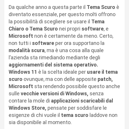
Da qualche anno a questa parte il
Tema Scuro
è
diventato essenziale, per questo molti offrono
la possibilità di scegliere se usare il
Tema
Chiaro o Tema Scuro
nei propri
software
, e
Microsoft
non è certamente da meno. Certo,
non tutti i
software
per ora supportano la
modalità scura
, ma è una cosa alla quale
l’azienda sta rimediando mediante degli
aggiornamenti del sistema operativo.
Windows 11
è la scelta ideale per
usare il tema
scuro
ovunque, ma con delle apposite
patch,
Microsoft
sta rendendo possibile questo anche
sulle
vecchie versioni di Windows,
senza
contare la mole di
applicazioni scaricabili dal
Windows Store,
pensate per soddisfare le
esigenze di chi vuole il
tema scuro
laddove non
sia disponibile al momento.