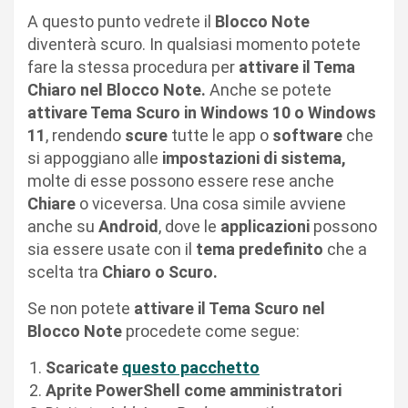
A questo punto vedrete il
Blocco Note
diventerà scuro. In qualsiasi momento potete
fare la stessa procedura per
attivare il Tema
Chiaro nel Blocco Note.
Anche se potete
attivare Tema Scuro in Windows 10 o Windows
11
, rendendo
scure
tutte le app o
software
che
si appoggiano alle
impostazioni di sistema,
molte di esse possono essere rese anche
Chiare
o viceversa. Una cosa simile avviene
anche su
Android
, dove le
applicazioni
possono
sia essere usate con il
tema predefinito
che a
scelta tra
Chiaro o Scuro.
Se non potete
attivare il Tema Scuro nel
Blocco Note
procedete come segue:
Scaricate
questo pacchetto
Aprite PowerShell come amministratori