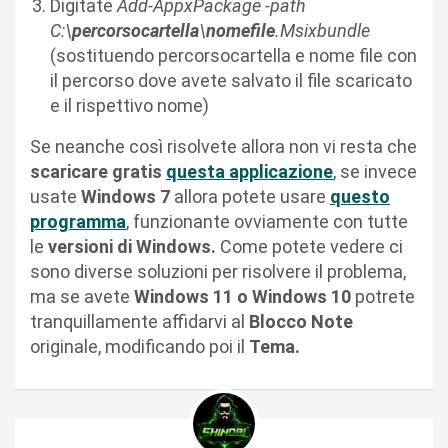
Digitate
Add-AppxPackage -path
C:\
percorsocartella
\
nomefile
.Msixbundle
(sostituendo percorsocartella e nome file con
il percorso dove avete salvato il file scaricato
e il rispettivo nome)
Se neanche così risolvete allora non vi resta che
scaricare gratis
questa applicazione
, se invece
usate
Windows 7
allora potete usare
questo
programma
, funzionante ovviamente con tutte
le
versioni di Windows.
Come potete vedere ci
sono diverse soluzioni per risolvere il problema,
ma se avete
Windows 11 o Windows 10
potrete
tranquillamente affidarvi al
Blocco Note
originale, modificando poi il
Tema.