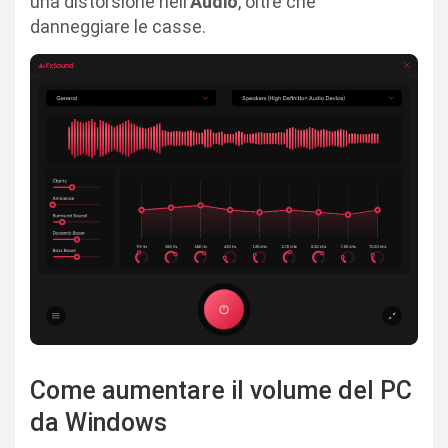
una distorsione nell’
Audio
, oltre che
danneggiare le casse.
Come aumentare il volume del PC
da Windows