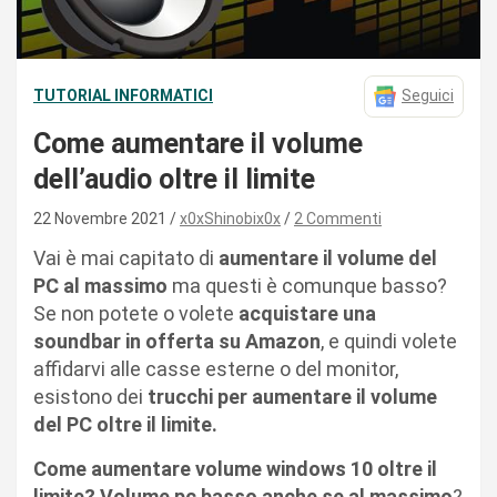
TUTORIAL INFORMATICI
Seguici
Come aumentare il volume
dell’audio oltre il limite
22 Novembre 2021
x0xShinobix0x
2 Commenti
Vai è mai capitato di
aumentare il volume del
PC al massimo
ma questi è comunque basso?
Se non potete o volete
acquistare una
soundbar in offerta su Amazon
, e quindi volete
affidarvi alle casse esterne o del monitor,
esistono dei
trucchi per aumentare il volume
del PC oltre il limite.
Come aumentare volume windows 10 oltre il
limite?
Volume pc basso anche se al massimo
?