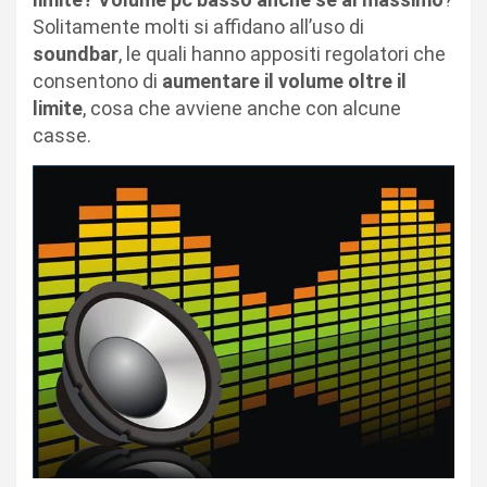
Solitamente molti si affidano all’uso di
soundbar
, le quali hanno appositi regolatori che
consentono di
aumentare il volume oltre il
limite
, cosa che avviene anche con alcune
casse.