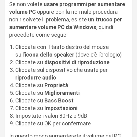
Se non volete
usare programmi per aumentare
volume PC
oppure con la normale procedura
non risolvete il problema, esiste un
trucco per
aumentare volume PC da Windows
, quindi
procedete come segue:
Cliccate con il tasto destro del mouse
sull’
icona dello speaker
(dove c’è l’orologio)
Cliccate su
dispositivi di riproduzione
Cliccate sul dispositivo che usate per
riprodurre audio
Cliccate su
Proprietà
Cliccate su
Miglioramenti
Cliccate su
Bass Boost
Cliccate su
Impostazioni
Impostate i valori 80Hz e 9dB
Cliccate su OK per confermare
In questo modo aumenterete il volume del PC