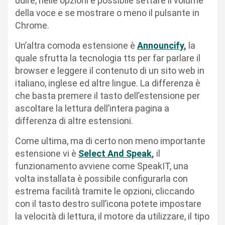
udire, nelle opzioni è possibile settare il volume
della voce e se mostrare o meno il pulsante in
Chrome.
Un’altra comoda estensione è
Announcify
,
la
quale sfrutta la tecnologia tts per far parlare il
browser e leggere il contenuto di un sito web in
italiano, inglese ed altre lingue. La differenza è
che basta premere il tasto dell’estensione per
ascoltare la lettura dell’intera pagina a
differenza di altre estensioni.
Come ultima, ma di certo non meno importante
estensione vi è
Select And Speak
,
il
funzionamento avviene come SpeakIT, una
volta installata è possibile configurarla con
estrema facilità tramite le opzioni, cliccando
con il tasto destro sull’icona potete impostare
la velocità di lettura, il motore da utilizzare, il tipo