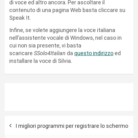
di voce ed altro ancora. Per ascoltare il
contenuto di una pagina Web basta cliccare su
Speak It.
Infine, se volete aggiungere la voce italiana
nell’assistente vocale di Windows, nel caso in
cui non sia presente, vi basta
scaricare
SSolo4Italian
da
questo indirizzo
ed
installare la voce di Silvia.
N
I migliori programmi per registrare lo schermo
a