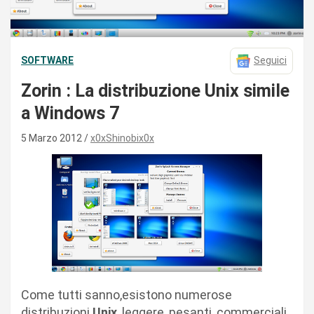
SOFTWARE
Seguici
Zorin : La distribuzione Unix simile
a Windows 7
5 Marzo 2012
x0xShinobix0x
Come tutti sanno,esistono numerose
distribuzioni
Unix
, leggere, pesanti, commerciali,