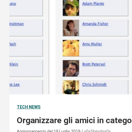
TECH NEWS
Organizzare gli amici in categ
Aggiornamento del 19 Luglio 2019
x0xShinobix0x