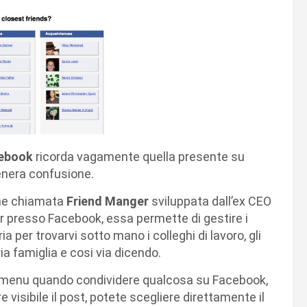
ebook
ricorda vagamente quella presente su
enera confusione.
one chiamata
Friend Manger
sviluppata dall’ex CEO
 presso Facebook, essa permette di gestire i
a per trovarvi sotto mano i colleghi di lavoro, gli
ia famiglia e cosi via dicendo.
al menu quando condividere qualcosa su Facebook,
re visibile il post, potete scegliere direttamente il