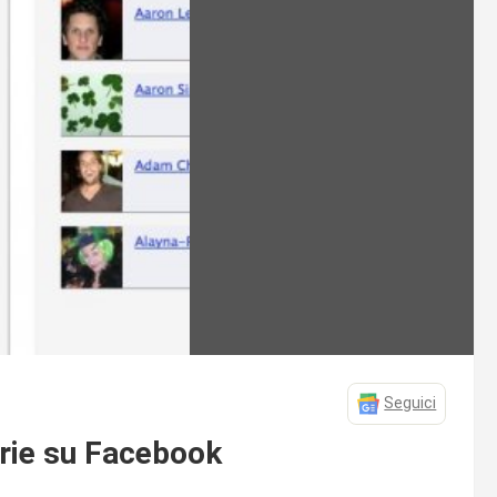
Seguici
orie su Facebook