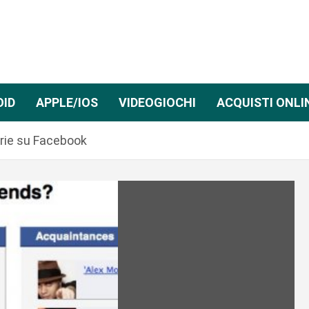
OID
APPLE/IOS
VIDEOGIOCHI
ACQUISTI ONLI
orie su Facebook