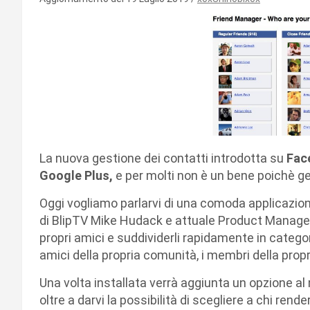
La nuova gestione dei contatti introdotta su
Fac
Google Plus,
e per molti non è un bene poichè g
Oggi vogliamo parlarvi di una comoda applicazi
di BlipTV Mike Hudack e attuale Product Manager
propri amici e suddividerli rapidamente in categori
amici della propria comunità, i membri della propr
Una volta installata verrà aggiunta un opzione 
oltre a darvi la possibilità di scegliere a chi rende