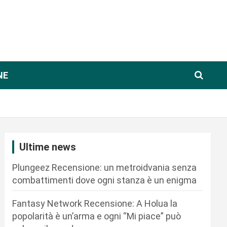
NE
Ultime news
Plungeez Recensione: un metroidvania senza
combattimenti dove ogni stanza è un enigma
Fantasy Network Recensione: A Holua la
popolarità è un’arma e ogni “Mi piace” può