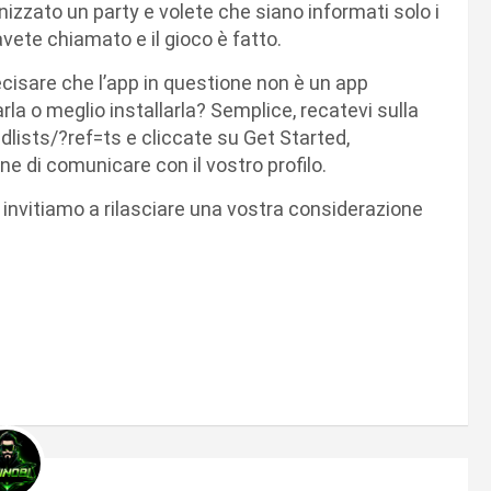
zzato un party e volete che siano informati solo i
vete chiamato e il gioco è fatto.
ecisare che l’app in questione non è un app
arla o meglio installarla? Semplice, recatevi sulla
lists/?ref=ts e cliccate su Get Started,
e di comunicare con il vostro profilo.
 invitiamo a rilasciare una vostra considerazione