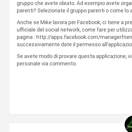
gruppo che avete ideato. Ad esempio avete organi
parenti? Selezionate il gruppo parenti o come lo a
Anche se Mike lavora per Facebook, ci tiene a pr
ufficiale del social network, come fare per utilizz
pagina : http://apps.facebook.com/managerfriend
successivamente date il permesso all’applicazion
Se avete modo di provare questa applicazione, vi
personale via commento.