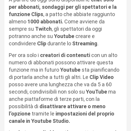
per abbonati, sondaggi per gli spettatori e la
funzione Clips
, a patto che abbiate raggiunto
almeno
1000 abbonati.
Come avviene da
sempre su
Twitch
, gli spettatori da oggi
potranno anche su
Youtube
creare e
condividere
Clip
durante lo
Streaming
.
Per ora solo i
creatori di contenuti
con un alto
numero di abbonati possono attivare questa
funzione ma in futuro
Youtube
sta pianificando
di portarla anche a tutti gli altri. Le
Clip Video
posso avere una lunghezza che va da 5 a 60
secondi, condivisibili non solo su
YouTube
ma
anche piattaforme di terze parti, con la
possibilità di
disattivare attivare o meno
l’opzione
tramite le
impostazioni del proprio
canale in Youtube Studio.