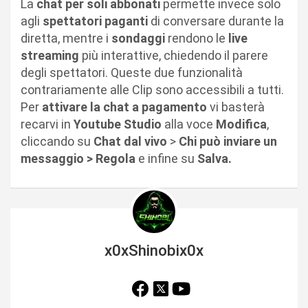
La
chat per soli abbonati
permette invece solo
agli
spettatori paganti
di conversare durante la
diretta, mentre i
sondaggi
rendono le
live
streaming
più interattive, chiedendo il parere
degli spettatori. Queste due funzionalità
contrariamente alle Clip sono accessibili a tutti.
Per
attivare la chat a pagamento
vi basterà
recarvi in
Youtube Studio
alla voce
Modifica
,
cliccando su
Chat dal vivo
>
Chi può inviare un
messaggio > Regola
e infine su
Salva.
x0xShinobix0x