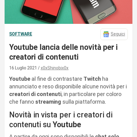
SOFTWARE
Seguici
Youtube lancia delle novità per i
creatori di contenuti
16 Luglio 2021
x0xShinobix0x
Youtube
al fine di contrastare
Twitch
ha
annunciato e reso disponibile alcune novità per i
creatori di contenuti
, in particolare per coloro
che fanno
streaming
sulla piattaforma.
Novità in vista per i creatori di
contenuti su
Youtube
A partire da oggi sono disponibili le
chat solo