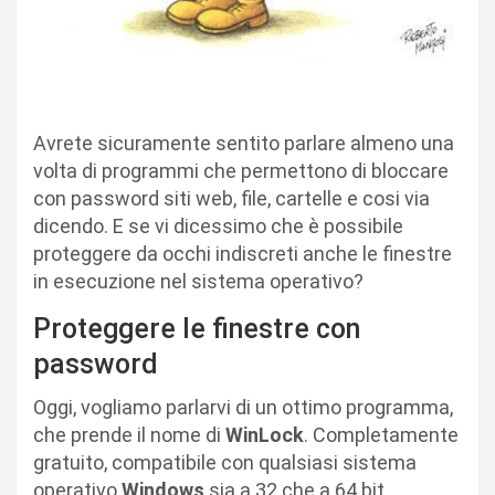
Avrete sicuramente sentito parlare almeno una
volta di programmi che permettono di bloccare
con password siti web, file, cartelle e cosi via
dicendo. E se vi dicessimo che è possibile
proteggere da occhi indiscreti anche le finestre
in esecuzione nel sistema operativo?
Proteggere le finestre con
password
Oggi, vogliamo parlarvi di un ottimo programma,
che prende il nome di
WinLock
. Completamente
gratuito, compatibile con qualsiasi sistema
operativo
Windows
sia a 32 che a 64 bit,