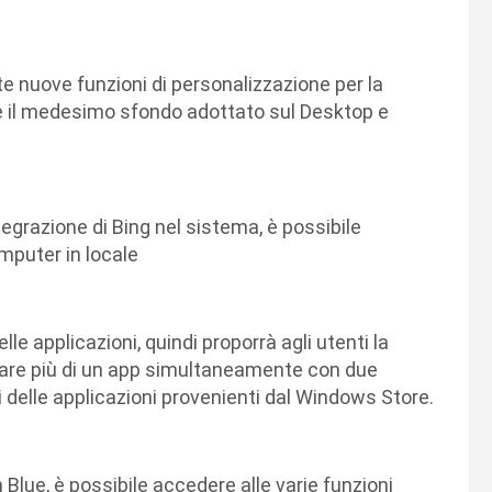
te nuove funzioni di personalizzazione per la
re il medesimo sfondo adottato sul Desktop e
tegrazione di Bing nel sistema, è possibile
omputer in locale
e applicazioni, quindi proporrà agli utenti la
izzare più di un app simultaneamente con due
 delle applicazioni provenienti dal Windows Store.
lue, è possibile accedere alle varie funzioni