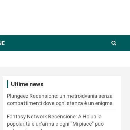
NE
Ultime news
Plungeez Recensione: un metroidvania senza
combattimenti dove ogni stanza è un enigma
Fantasy Network Recensione: A Holua la
popolarità è un’arma e ogni “Mi piace” può