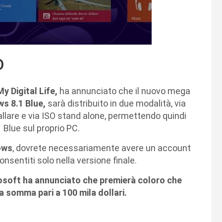
O
My Digital Life,
ha annunciato che il nuovo mega
s 8.1 Blue,
sarà distribuito in due modalità, via
lare e via ISO stand alone, permettendo quindi
 Blue sul proprio PC.
ows
, dovrete necessariamente avere un account
onsentiti solo nella versione finale.
osoft ha annunciato che premierà coloro che
 somma pari a 100 mila dollari.