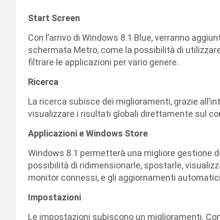
Start Screen
Con l’arrivo di Windows 8.1 Blue, verranno aggiun
schermata Metro, come la possibilità di utilizza
filtrare le applicazioni per vario genere.
Ricerca
La ricerca subisce dei miglioramenti, grazie all’in
visualizzare i risultati globali direttamente sul c
Applicazioni e Windows Store
Windows 8.1 permetterà una migliore gestione dell
possibilità di ridimensionarle, spostarle, visual
monitor connessi, e gli aggiornamenti automatici
Impostazioni
Le impostazioni subiscono un miglioramenti. Con B