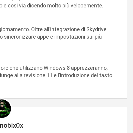
co e cosi via dicendo molto più velocemente.
ornamento. Oltre all’integrazione di Skydrive
no sincronizzare appe e impostazioni sui più
oloro che utilizzano Windows 8 apprezzeranno,
iunge alla revisione 11 e l’introduzione del tasto
inobix0x