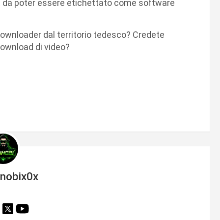
nt da poter essere etichettato come software
downloader dal territorio tedesco? Credete
 download di video?
inobix0x