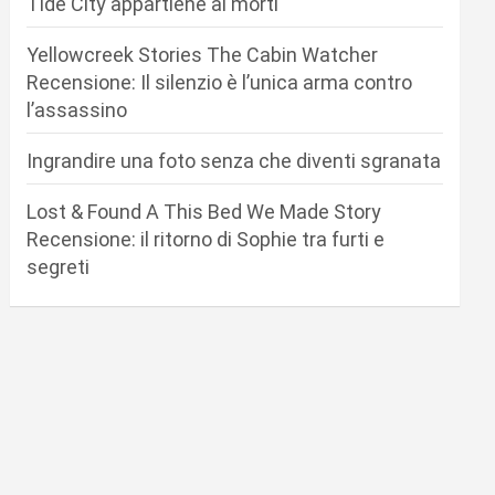
Tide City appartiene ai morti
Yellowcreek Stories The Cabin Watcher
Recensione: Il silenzio è l’unica arma contro
l’assassino
Ingrandire una foto senza che diventi sgranata
Lost & Found A This Bed We Made Story
Recensione: il ritorno di Sophie tra furti e
segreti