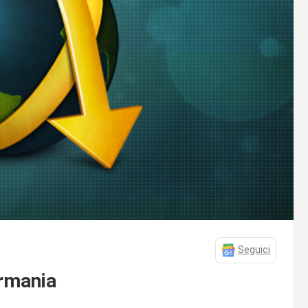
Seguici
rmania