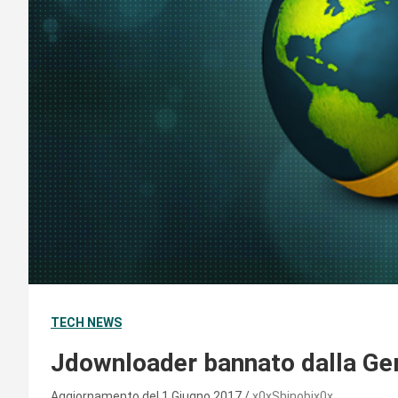
TECH NEWS
Jdownloader bannato dalla Ge
Aggiornamento del 1 Giugno 2017
x0xShinobix0x