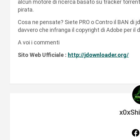
alcun motore di ricerca basato su tracker torre
pirata.
Cosa ne pensate? Siete PRO o Contro il BAN di j
davvero che infranga il copyright di Adobe per il
A voi i commenti
Sito Web Ufficiale :
http://jdownloader.org/
x0xSh