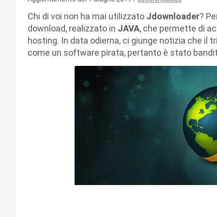
Chi di voi non ha mai utilizzato
Jdownloader
? Pe
download, realizzato in
JAVA
, che permette di acc
hosting. In data odierna, ci giunge notizia che i
come un software pirata, pertanto è stato bandito