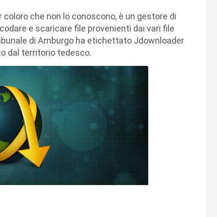
r coloro che non lo conoscono, è un gestore di
odare e scaricare file provenienti dai vari file
l tribunale di Amburgo ha etichettato Jdownloader
 dal territorio tedesco.