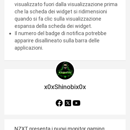
visualizzato fuori dalla visualizzazione prima
che la scheda dei widget si ridimensioni
quando si fa clic sulla visualizzazione
espansa della scheda dei widget.
Il numero del badge di notifica potrebbe
apparire disallineato sulla barra delle
applicazioni.
x0xShinobix0x
N
NZXT presenta i nuovi monitor gaming