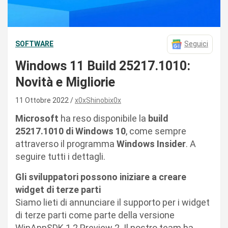
SOFTWARE
Seguici
Windows 11 Build 25217.1010:
Novità e Migliorie
11 Ottobre 2022
x0xShinobix0x
Microsoft
ha reso disponibile la
build
25217.1010
di Windows 10
, come sempre
attraverso il programma
Windows Insider
. A
seguire tutti i dettagli.
Gli sviluppatori possono iniziare a creare
widget di terze parti
Siamo lieti di annunciare il supporto per i widget
di terze parti come parte della versione
WinAppSDK 1.2 Preview 2. Il nostro team ha