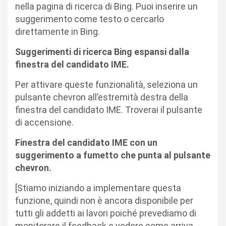
nella pagina di ricerca di Bing. Puoi inserire un
suggerimento come testo o cercarlo
direttamente in Bing.
Suggerimenti di ricerca Bing espansi dalla
finestra del candidato IME.
Per attivare queste funzionalità, seleziona un
pulsante chevron all’estremità destra della
finestra del candidato IME. Troverai il pulsante
di accensione.
Finestra del candidato IME con un
suggerimento a fumetto che punta al pulsante
chevron.
[Stiamo iniziando a implementare questa
funzione, quindi non è ancora disponibile per
tutti gli addetti ai lavori poiché prevediamo di
monitorare il feedback e vedere come arriva