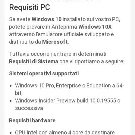
Requisiti PC
Se avete
Windows 10
installato sul vostro PC,
potete provare in Anteprima
Windows 10X
attraverso l’emulatore ufficiale sviluppato e
distribuito da
Microsoft
.
Tuttavia occorre rientrare in determinati
Requisiti di Sistema
che vi riportiamo a seguire:
Sistemi operativi supportati
Windows 10 Pro, Enterprise o Education a 64-
bit;
Windows Insider Preview build 10.0.19555 o
successiva
Requisiti hardware
CPU Intel con almeno 4 core da destinare