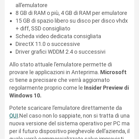
all’emulatore
8 GB di RAM o più, 4 GB di RAM per emulatore
15 GB di spazio libero su disco per disco vhdx
+ diff, SSD consigliato
Scheda video dedicata consigliata
DirectX 11.0 o successive
Driver grafici WDDM 2.4 o successivi
Allo stato attuale l’emulatore permette di
provare le applicazioni in Anteprima.
Microsoft
ci tiene a precisare che verrà aggiornato
regolarmente proprio come le
Insider Preview di
Windows 10.
Potete scaricare l’emulatore direttamente da
QUI
.Nel caso non lo sappiate, non si tratta di una
nuova versione del sistema operativo per PC ma
per il futuro dispositivo pieghevole dell’azienda, il
quale verrà commercializzato salvo imprevisti