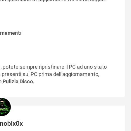
ornamenti
 potete sempre ripristinare il PC ad uno stato
ile presenti sul PC prima dell’aggiornamento,
o
Pulizia Disco.
inobix0x