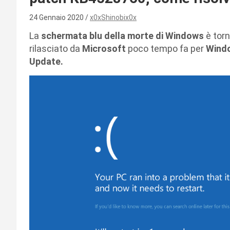
24 Gennaio 2020
x0xShinobix0x
La
schermata blu della morte di Windows
è tor
rilasciato da
Microsoft
poco tempo fa per
Windo
Update.