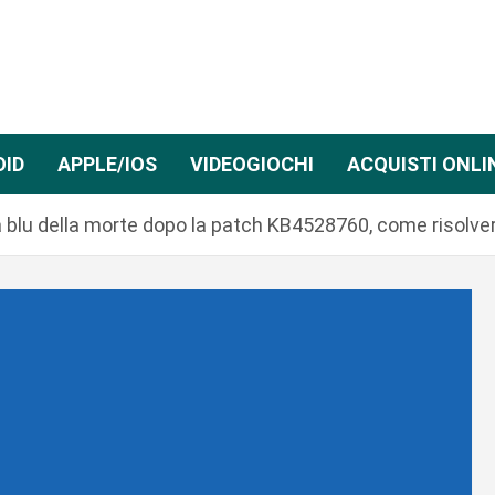
OID
APPLE/IOS
VIDEOGIOCHI
ACQUISTI ONLI
blu della morte dopo la patch KB4528760, come risolver