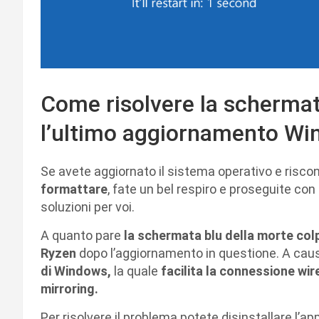
Come risolvere la schermat
l’ultimo aggiornamento Wi
Se avete aggiornato il sistema operativo e risco
formattare
, fate un bel respiro e proseguite con
soluzioni per voi.
A quanto pare
la schermata blu della morte col
Ryzen
dopo l’aggiornamento in questione. A cau
di Windows,
la quale
facilita la connessione wire
mirroring.
Per risolvere il problema potete disinstallare l’