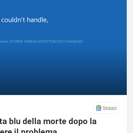
Seguici
a blu della morte dopo la
ere il problema