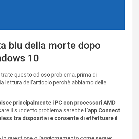
a blu della morte dopo
ndows 10
ntrate questo odioso problema, prima di
 la lettura dell’articolo perchè abbiamo delle
pisce principalmente i PC con processori AMD
sare il suddetto problema sarebbe
l’app Connect
less tra dispositivi e consente di effettuare il
app in questione o l’aggiornamento come segue: