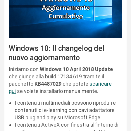
Windows 10: Il changelog del
nuovo aggiornamento
Iniziamo con
Windows 10 April 2018 Update
che giunge alla build 17134.619 tramite il
pacchetto
KB4487029
che potete
scaricare
qui
se volete installarlo manualmente.
I contenuti multimediali possono riprodurre
contenuti di e-learning con cavi adattatore
USB plug and play su Microsoft Edge
I contenuti ActiveX con finestra all’interno di