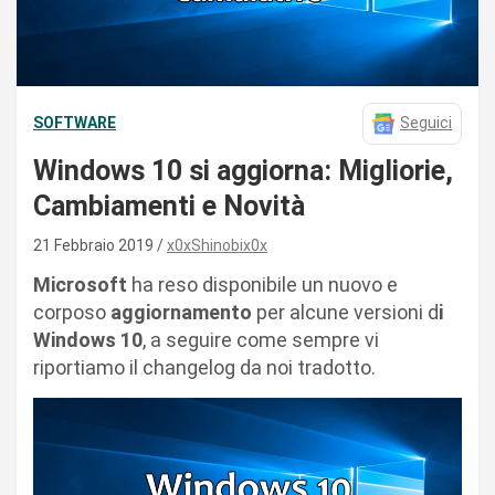
SOFTWARE
Seguici
Windows 10 si aggiorna: Migliorie,
Cambiamenti e Novità
21 Febbraio 2019
x0xShinobix0x
Microsoft
ha reso disponibile un nuovo e
corposo
aggiornamento
per alcune versioni d
i
Windows 10
, a seguire come sempre vi
riportiamo il changelog da noi tradotto.