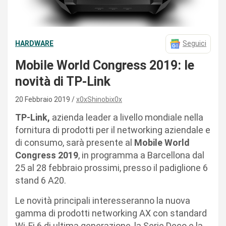
HARDWARE
Seguici
Mobile World Congress 2019: le
novità di TP-Link
20 Febbraio 2019
x0xShinobix0x
TP-Link,
azienda leader a livello mondiale nella
fornitura di prodotti per il networking aziendale e
di consumo, sarà presente al
Mobile World
Congress 2019
, in programma a Barcellona dal
25 al 28 febbraio prossimi, presso il padiglione 6
stand 6 A20.
Le novità principali interesseranno la nuova
gamma di prodotti networking AX con standard
Wi-Fi 6 di ultima generazione, la Serie Deco e la