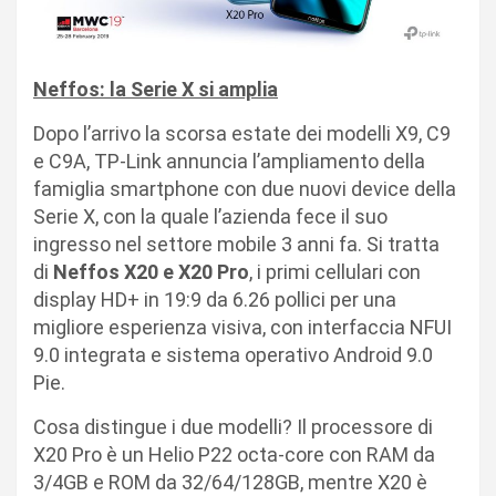
Neffos: la Serie X si amplia
Dopo l’arrivo la scorsa estate dei modelli X9, C9
e C9A, TP-Link annuncia l’ampliamento della
famiglia smartphone con due nuovi device della
Serie X, con la quale l’azienda fece il suo
ingresso nel settore mobile 3 anni fa. Si tratta
di
Neffos
X20 e X20 Pro
, i primi cellulari con
display HD+ in 19:9 da 6.26 pollici per una
migliore esperienza visiva, con interfaccia NFUI
9.0 integrata e sistema operativo Android 9.0
Pie.
Cosa distingue i due modelli? Il processore di
X20 Pro è un Helio P22 octa-core con RAM da
3/4GB e ROM da 32/64/128GB, mentre X20 è