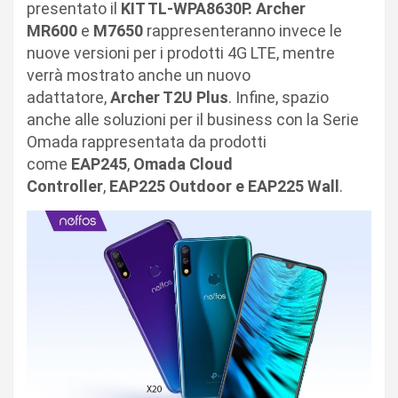
presentato il
KIT TL-WPA8630P.
Archer
MR600
e
M7650
rappresenteranno invece le
nuove versioni per i prodotti 4G LTE, mentre
verrà mostrato anche un nuovo
adattatore,
Archer T2U Plus
. Infine, spazio
anche alle soluzioni per il business con la Serie
Omada rappresentata da prodotti
come
EAP245
,
Omada Cloud
Controller
,
EAP225 Outdoor e EAP225 Wall
.