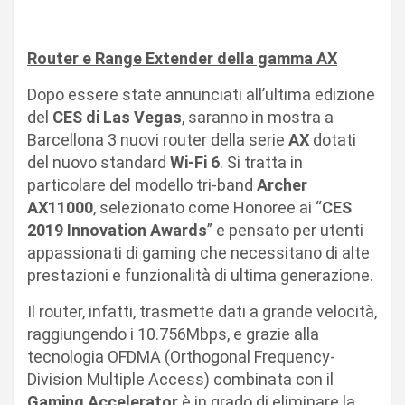
Router e Range Extender della gamma AX
Dopo essere state annunciati all’ultima edizione
del
CES di Las Vegas
, saranno in mostra a
Barcellona 3 nuovi router della serie
AX
dotati
del nuovo standard
Wi-Fi 6
. Si tratta in
particolare del modello tri-band
Archer
AX11000
, selezionato come Honoree ai “
CES
2019 Innovation Awards
” e pensato per utenti
appassionati di gaming che necessitano di alte
prestazioni e funzionalità di ultima generazione.
Il router, infatti, trasmette dati a grande velocità,
raggiungendo i 10.756Mbps, e grazie alla
tecnologia OFDMA (Orthogonal Frequency-
Division Multiple Access) combinata con il
Gaming Accelerator
è in grado di eliminare la