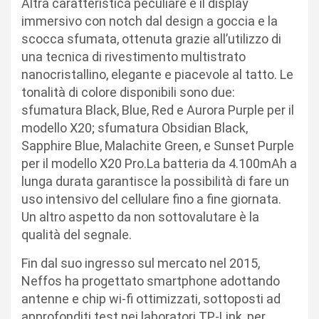
Altra caratteristica peculiare è il display
immersivo con notch dal design a goccia e la
scocca sfumata, ottenuta grazie all’utilizzo di
una tecnica di rivestimento multistrato
nanocristallino, elegante e piacevole al tatto. Le
tonalità di colore disponibili sono due:
sfumatura Black, Blue, Red e Aurora Purple per il
modello X20; sfumatura Obsidian Black,
Sapphire Blue, Malachite Green, e Sunset Purple
per il modello X20 Pro.La batteria da 4.100mAh a
lunga durata garantisce la possibilità di fare un
uso intensivo del cellulare fino a fine giornata.
Un altro aspetto da non sottovalutare è la
qualità del segnale.
Fin dal suo ingresso sul mercato nel 2015,
Neffos ha progettato smartphone adottando
antenne e chip wi-fi ottimizzati, sottoposti ad
approfonditi test nei laboratori TP-Link, per