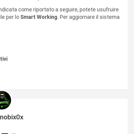
indicata come riportato a seguire, potete usufruire
le per lo
Smart Working
. Per aggiornare il sistema
ivi
inobix0x