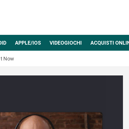
OID
APPLE/IOS
VIDEOGIOCHI
ACQUISTI ONLI
et Now