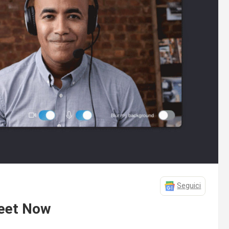
Seguici
Meet Now