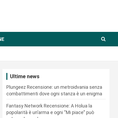
NE
Ultime news
Plungeez Recensione: un metroidvania senza
combattimenti dove ogni stanza è un enigma
Fantasy Network Recensione: A Holua la
popolarità è un’arma e ogni “Mi piace” può