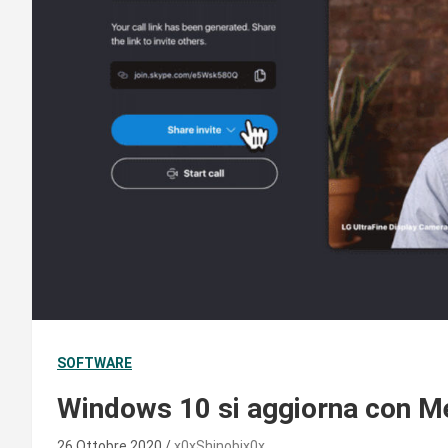
SOFTWARE
Windows 10 si aggiorna con 
26 Ottobre 2020
x0xShinobix0x